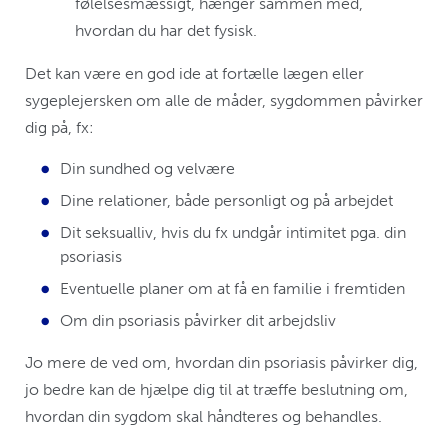
følelsesmæssigt, hænger sammen med,
hvordan du har det fysisk.
Det kan være en god ide at fortælle lægen eller
sygeplejersken om alle de måder, sygdommen påvirker
dig på, fx:
Din sundhed og velvære
Dine relationer, både personligt og på arbejdet
Dit seksualliv, hvis du fx undgår intimitet pga. din
psoriasis
Eventuelle planer om at få en familie i fremtiden
Om din psoriasis påvirker dit arbejdsliv
Jo mere de ved om, hvordan din psoriasis påvirker dig,
jo bedre kan de hjælpe dig til at træffe beslutning om,
hvordan din sygdom skal håndteres og behandles.