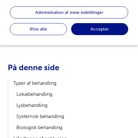
Der findes forskellige slags behandlinger af psoriasis.
Administration af mine indstillinger
Afvis alle
Accepter
UCBCares
Behandling
På denne side
Typer af behandling
Lokalbehandling
Lysbehandling
Systemisk behandling
Biologisk behandling