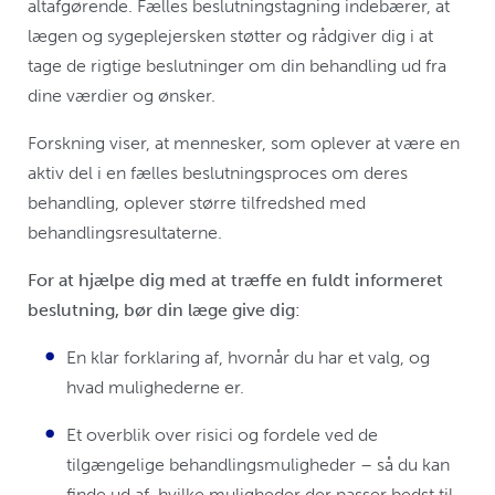
altafgørende. Fælles beslutningstagning indebærer, at
lægen og sygeplejersken støtter og rådgiver dig i at
tage de rigtige beslutninger om din behandling ud fra
dine værdier og ønsker.
Forskning viser, at mennesker, som oplever at være en
aktiv del i en fælles beslutningsproces om deres
behandling, oplever større tilfredshed med
behandlingsresultaterne.
For at hjælpe dig med at træffe en fuldt informeret
beslutning, bør din læge give dig:
En klar forklaring af, hvornår du har et valg, og
hvad mulighederne er.
Et overblik over risici og fordele ved de
tilgængelige behandlingsmuligheder – så du kan
finde ud af, hvilke muligheder der passer bedst til