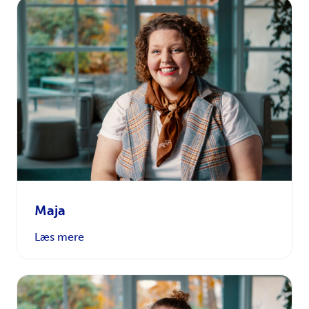
Maja
Læs mere