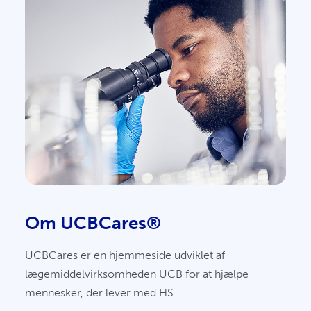
Om UCBCares®
UCBCares er en hjemmeside udviklet af
lægemiddelvirksomheden UCB for at hjælpe
mennesker, der lever med HS.