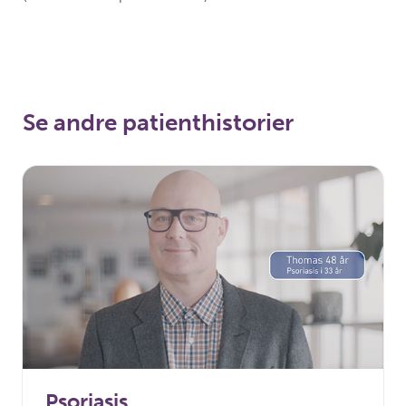
Se andre patienthistorier
Psoriasis