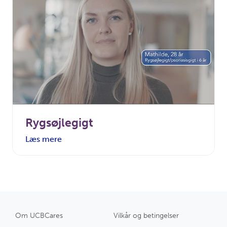
Rygsøjlegigt
Læs mere
Om UCBCares
Vilkår og betingelser