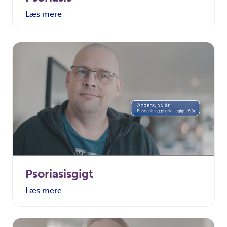
Læs mere
Psoriasisgigt
Læs mere