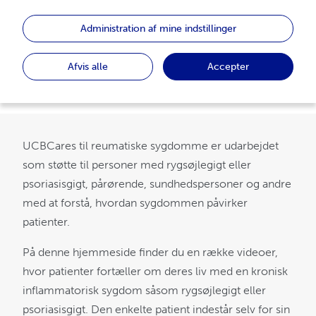
reumatiske sygdomme
Administration af mine indstillinger
Afvis alle
Accepter
UCBCares til reumatiske sygdomme er udarbejdet
som støtte til personer med rygsøjlegigt eller
psoriasisgigt, pårørende, sundhedspersoner og andre
med at forstå, hvordan sygdommen påvirker
patienter.
På denne hjemmeside finder du en række videoer,
hvor patienter fortæller om deres liv med en kronisk
inflammatorisk sygdom såsom rygsøjlegigt eller
psoriasisgigt. Den enkelte patient indestår selv for sin