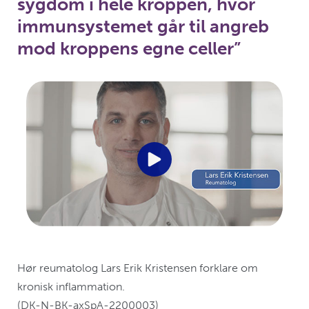
sygdom i hele kroppen, hvor
immunsystemet går til angreb
mod kroppens egne celler”
Hør reumatolog Lars Erik Kristensen forklare om
kronisk inflammation.
(DK-N-BK-axSpA-2200003)